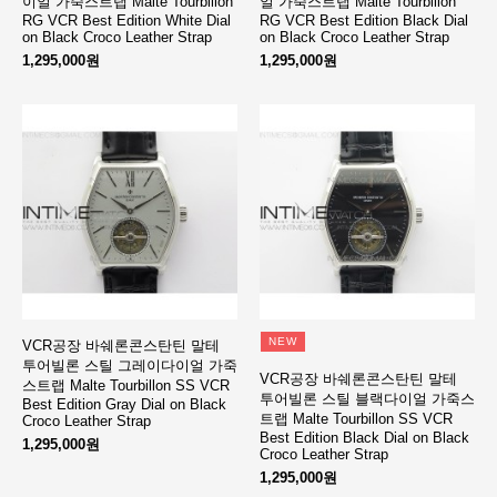
이얼 가죽스트랩 Malte Tourbillon
얼 가죽스트랩 Malte Tourbillon
RG VCR Best Edition White Dial
RG VCR Best Edition Black Dial
on Black Croco Leather Strap
on Black Croco Leather Strap
1,295,000원
1,295,000원
NEW
VCR공장 바쉐론콘스탄틴 말테
투어빌론 스틸 그레이다이얼 가죽
VCR공장 바쉐론콘스탄틴 말테
스트랩 Malte Tourbillon SS VCR
투어빌론 스틸 블랙다이얼 가죽스
Best Edition Gray Dial on Black
트랩 Malte Tourbillon SS VCR
Croco Leather Strap
Best Edition Black Dial on Black
1,295,000원
Croco Leather Strap
1,295,000원