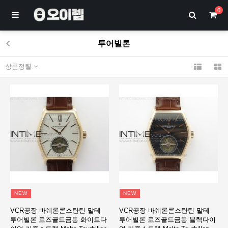
0
투어빌론
상품정렬
NEW
NEW
VCR공장 바쉐론콘스탄틴 말테
VCR공장 바쉐론콘스탄틴 말테
투어빌론 로즈골드금통 화이트다
투어빌론 로즈골드금통 블랙다이