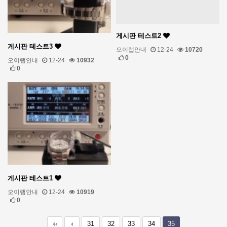
게시판 테스트2
게시판 테스트3
오이랩안내
12-24
10720
0
오이랩안내
12-24
10932
0
게시판 테스트1
오이랩안내
12-24
10919
0
31
32
33
34
35