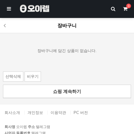
0
장바구니
장바구니에 담긴 상품이 없습니다.
선택삭제
비우기
쇼핑 계속하기
회사소개
개인정보
이용약관
PC 버전
회사명
오이렙
주소
텔레그램
사업자 등록번호
텔레그램