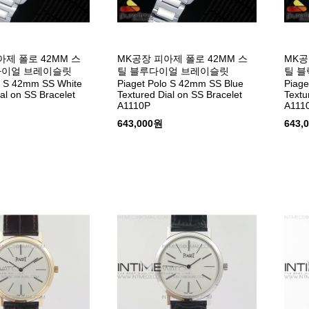
아제 폴로 42MM 스
MK공장 피아제 폴로 42MM 스
MK공
다이얼 브레이슬릿
틸 블루다이얼 브레이슬릿
틸 
o S 42mm SS White
Piaget Polo S 42mm SS Blue
Piage
al on SS Bracelet
Textured Dial on SS Bracelet
Textu
A1110P
A111
643,000원
643,