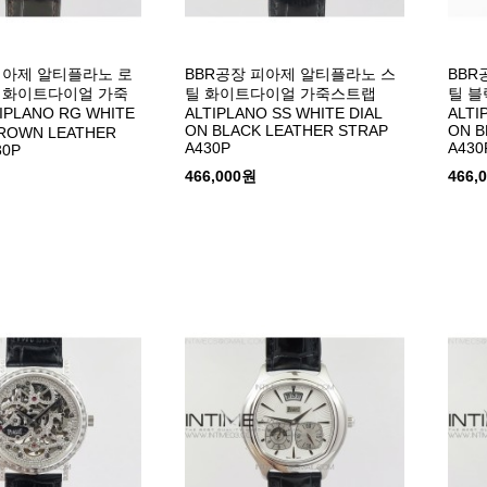
피아제 알티플라노 로
BBR공장 피아제 알티플라노 스
BBR
 화이트다이얼 가죽
틸 화이트다이얼 가죽스트랩
틸 
PLANO RG WHITE
ALTIPLANO SS WHITE DIAL
ALTI
ON BLACK LEATHER STRAP
ON B
BROWN LEATHER
A430P
A430
30P
466,000원
466,