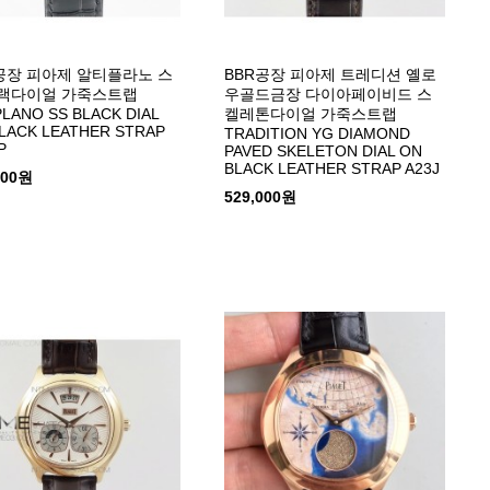
공장 피아제 알티플라노 스
BBR공장 피아제 트레디션 옐로
블랙다이얼 가죽스트랩
우골드금장 다이아페이비드 스
PLANO SS BLACK DIAL
켈레톤다이얼 가죽스트랩
LACK LEATHER STRAP
TRADITION YG DIAMOND
P
PAVED SKELETON DIAL ON
BLACK LEATHER STRAP A23J
000원
529,000원