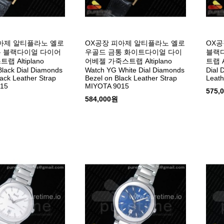
아제 알티플라노 옐로
OX공장 피아제 알티플라노 옐로
OX공
통 블랙다이얼 다이어
우골드 금통 화이트다이얼 다이
블랙
 Altiplano
어베젤 가죽스트랩 Altiplano
트랩 Al
lack Dial Diamonds
Watch YG White Dial Diamonds
Dial 
lack Leather Strap
Bezel on Black Leather Strap
Leath
15
MIYOTA 9015
575,
584,000원