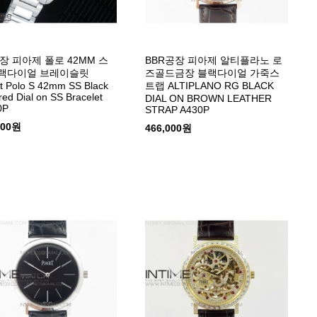
장 피아제 폴로 42MM 스
BBR공장 피아제 알티플라노 로
블랙다이얼 브레이슬릿
즈골드금장 블랙다이얼 가죽스
t Polo S 42mm SS Black
트랩 ALTIPLANO RG BLACK
red Dial on SS Bracelet
DIAL ON BROWN LEATHER
0P
STRAP A430P
000원
466,000원