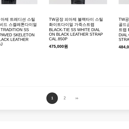
피아제 트레디션 스틸
TW공장 피아제 블랙타이 스틸
TW공
비드 스켈레톤다이얼
화이트다이얼 가죽스트랩
골드
RADITION SS
BLACK-TIE SS WHITE DIAL
트랩 B
ON BLACK LEATHER STRAP
PAVED SKELETON
DIAL
CAL.850P
BLACK LEATHER
STRA
3J
475,000원
484,
2
1