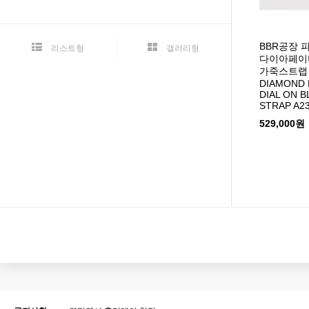
BBR공장 
리스트형
갤러리형
다이아페이
가죽스트랩 T
DIAMOND 
DIAL ON 
STRAP A2
529,000원
맨끝