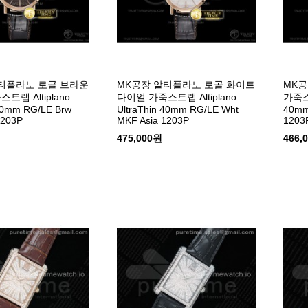
티플라노 로골 브라운
MK공장 알티플라노 로골 화이트
MK
트랩 Altiplano
다이얼 가죽스트랩 Altiplano
가죽스트
 40mm RG/LE Brw
UltraThin 40mm RG/LE Wht
40mm
1203P
MKF Asia 1203P
1203
475,000원
466,