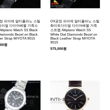
장 피아제 알티플라노 스틸
OX공장 피아제 알티플라노 스틸
다이얼 다이어베젤 가죽스
화이트다이얼 다이어베젤 가죽
tiplano Watch SS Black
스트랩 Altiplano Watch SS
Diamonds Bezel on Black
White Dial Diamonds Bezel on
er Strap MIYOTA 9015
Black Leather Strap MIYOTA
9015
000원
575,000원