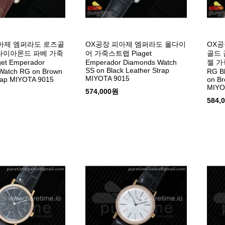
아제 엠퍼라도 로즈골
OX공장 피아제 엠퍼라도 올다이
OX공
다이아몬드 파베 가죽
어 가죽스트랩 Piaget
골드 
et Emperador
Emperador Diamonds Watch
젤 가죽
SS on Black Leather Strap
Watch RG on Brown
RG Bl
MIYOTA 9015
rap MIYOTA 9015
on Br
MIYO
574,000원
584,