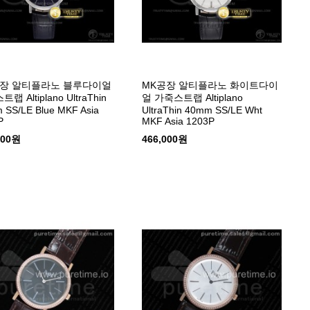
공장 알티플라노 블루다이얼
MK공장 알티플라노 화이트다이
랩 Altiplano UltraThin
얼 가죽스트랩 Altiplano
 SS/LE Blue MKF Asia
UltraThin 40mm SS/LE Wht
P
MKF Asia 1203P
000원
466,000원