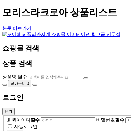
모리스라크로아 상품리스트
본문 바로가기
쇼핑몰 검색
상품 검색
상품명
필수
장바구니
0
로그인
닫기
회원아이디
필수
비밀번호
필수
자동로그인