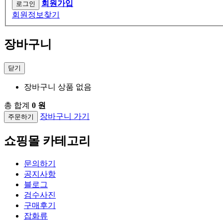
회원가입
회원정보찾기
장바구니
닫기
장바구니 상품 없음
총 합계
0 원
장바구니 가기
주문하기
쇼핑몰 카테고리
문의하기
공지사항
블로그
검수사진
구매후기
잡화류