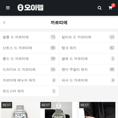
0
까르띠에
발롱 드 까르띠에
73
칼리브 드 까르띠에
13
산토스 드 까르띠에
90
탱크 워치
92
롱드 드 까르띠에
39
끌레 드 까르띠에
2
드라이브 드 까르띠에
16
팬더 주얼리 워치
48
까르띠에 베누아 워치
4
파샤 드 까르띠에
4
로드스터 워치
1
BEST
BEST
BEST