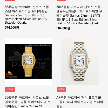
8848공장 까르띠에 산토스 스몰
8848공장 까르띠에 산토스 스몰
스틸 화이트다이얼 브레이슬릿
옐로우골드콤비 화이트다이얼 브
Santos 27mm SS 8848F 1:1
레이슬릿 Santos 27mm SS/YG
Best Edition Silver Dial on SS
8848F 1:1 Best Edition Silver
Bracelet Quartz
Dial on SS/YG Bracelet Quartz
574,000원
584,000원
NEW
NEW
8848공장 까르띠에 산토스 스몰
AF공장 까르띠에 팬더 옐로우골
옐로우골드금통 화이트다이얼 브
드콤비 라지 화이트다이얼 브레이
레이슬릿 Santos 27mm YG
슬릿