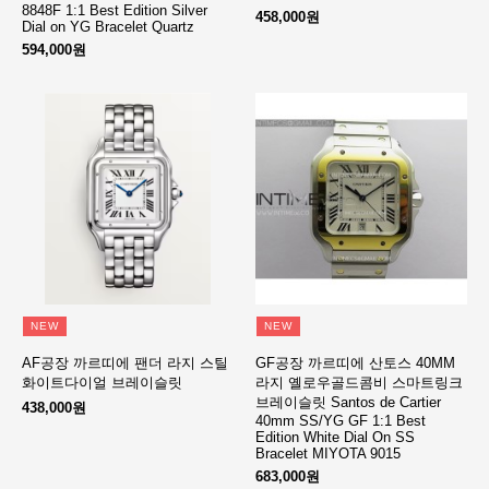
8848F 1:1 Best Edition Silver
458,000원
Dial on YG Bracelet Quartz
594,000원
NEW
NEW
AF공장 까르띠에 팬더 라지 스틸
GF공장 까르띠에 산토스 40MM
화이트다이얼 브레이슬릿
라지 옐로우골드콤비 스마트링크
브레이슬릿 Santos de Cartier
438,000원
40mm SS/YG GF 1:1 Best
Edition White Dial On SS
Bracelet MIYOTA 9015
683,000원