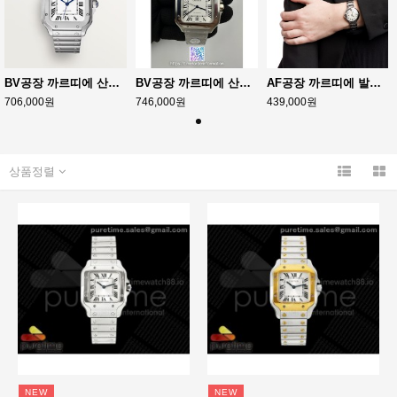
BV공장 까르띠에 산토스 2018 미디움 스틸 화이트다이얼 스마트링크브레이슬릿 Santos De Cartier 35mm SS/SS Wht BVF MY9039
BV공장 까르띠에 산토스 40MM 라지 스마트링크브레이슬릿 Santos de Cartier 40mm White Dial on SS SmartLinks Bracelet MIYOTA 9019
AF공장 까르띠에 발롱블루 33MM 스틸 Ballon Bleu 33mm SS White Textured Dial on SS Bracelet Jap Quartz
706,000원
746,000원
439,000원
상품정렬
NEW
NEW