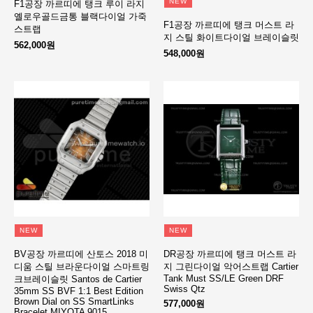
NEW
F1공장 까르띠에 탱크 루이 라지
옐로우골드금통 블랙다이얼 가죽
F1공장 까르띠에 탱크 머스트 라
스트랩
지 스틸 화이트다이얼 브레이슬릿
562,000원
548,000원
NEW
NEW
BV공장 까르띠에 산토스 2018 미
DR공장 까르띠에 탱크 머스트 라
디움 스틸 브라운다이얼 스마트링
지 그린다이얼 악어스트랩 Cartier
Tank Must SS/LE Green DRF
크브레이슬릿 Santos de Cartier
Swiss Qtz
35mm SS BVF 1:1 Best Edition
Brown Dial on SS SmartLinks
577,000원
Bracelet MIYOTA 9015