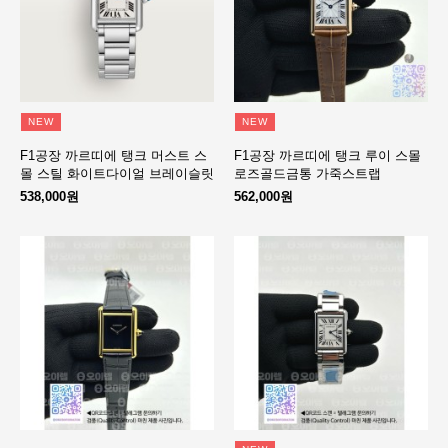
NEW
NEW
F1공장 까르띠에 탱크 머스트 스
F1공장 까르띠에 탱크 루이 스몰
몰 스틸 화이트다이얼 브레이슬릿
로즈골드금통 가죽스트랩
538,000원
562,000원