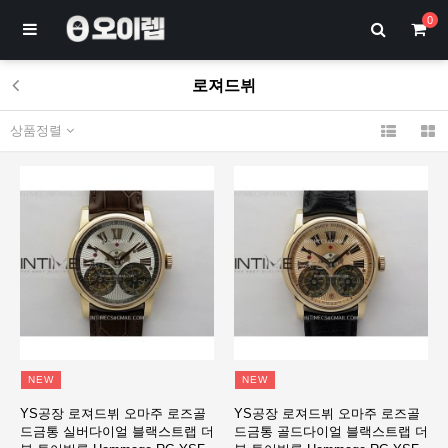
0
로져드뷔
상품정렬
NEW
NEW
YS공장 로져드뷔 오마주 로즈골
YS공장 로져드뷔 오마주 로즈골
드금통 실버다이얼 블랙스트랩 더
드금통 골드다이얼 블랙스트랩 더