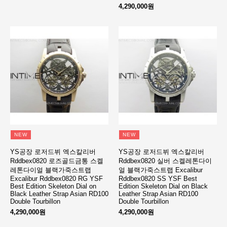
4,290,000원
NEW
NEW
YS공장 로저드뷔 엑스칼리버
YS공장 로저드뷔 엑스칼리버
Rddbex0820 로즈골드금통 스켈
Rddbex0820 실버 스켈레톤다이
레톤다이얼 블랙가죽스트랩
얼 블랙가죽스트랩 Excalibur
Excalibur Rddbex0820 RG YSF
Rddbex0820 SS YSF Best
Best Edition Skeleton Dial on
Edition Skeleton Dial on Black
Black Leather Strap Asian RD100
Leather Strap Asian RD100
Double Tourbillon
Double Tourbillon
4,290,000원
4,290,000원