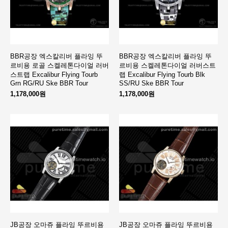
BBR공장 엑스칼리버 플라잉 뚜
BBR공장 엑스칼리버 플라잉 뚜
르비용 로골 스켈레톤다이얼 러버
르비용 스켈레톤다이얼 러버스트
스트랩 Excalibur Flying Tourb
랩 Excalibur Flying Tourb Blk
Grn RG/RU Ske BBR Tour
SS/RU Ske BBR Tour
1,178,000원
1,178,000원
JB공장 오마쥬 플라잉 뚜르비용
JB공장 오마쥬 플라잉 뚜르비용