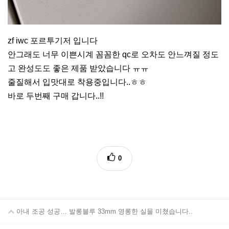
zf iwc 포르투기저 입니다
안그래도 너무 이쁜시계 꼼꼼한 qc로 오차도 안느껴질 정도
고 완성도도 좋은 제품 받았습니다 ㅠㅠ
줄질해서 입맛대로 착용중입니다..ㅎㅎ
바로 두번째 구매 갑니다..!!
0
아내 조공 성공… 발롱블루 33mm 영롱한 실물 미쳤습니다..