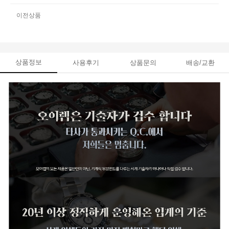
이전상품
상품정보
사용후기
상품문의
배송/교환