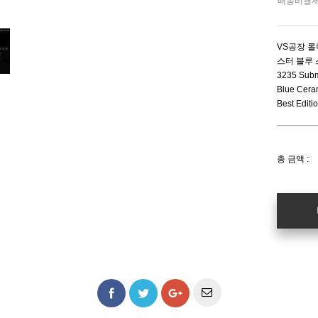
배송비결
VS공장 롤
스터 블루
3235 Sub
Blue Cera
Best Edit
총 금액 :