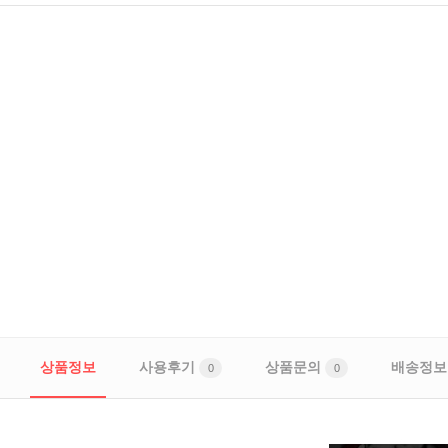
상품정보
사용후기
상품문의
배송정보
0
0