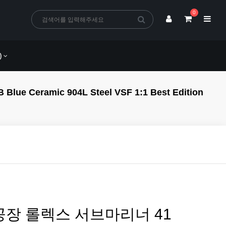
0
)
ramic 904L Steel VSF 1:1 Best Edition
공장 롤렉스 서브마리너 41