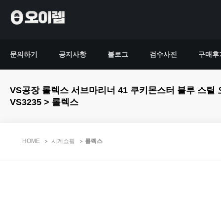
문의하기
공지사항
블로그
검수사진
구매후
VS공장 롤렉스 서브마리너 41 쿠키몬스터 블루 스틸 오이스터브레이슬
VS3235 > 롤렉스
HOME
시계쇼핑
롤렉스