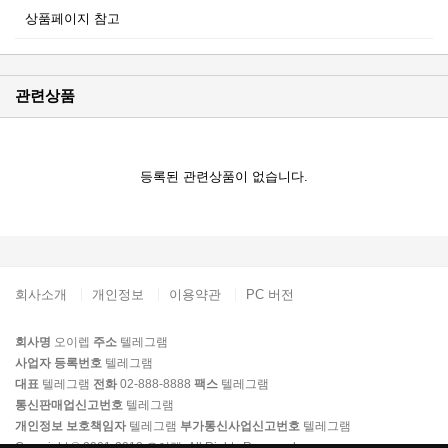
상품페이지 참고
관련상품
등록된 관련상품이 없습니다.
회사소개
개인정보
이용약관
PC 버전
회사명
오이렙
주소
텔레그램
사업자 등록번호
텔레그램
대표
텔레그램
전화
02-888-8888
팩스
텔레그램
통신판매업신고번호
텔레그램
개인정보 보호책임자
텔레그램
부가통신사업신고번호
텔레그램
Copyright © 2001-2013 오이렙. All Rights Reserved.