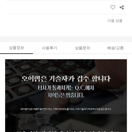
다음 상품
상품정보
사용후기
상품문의
배송/교환