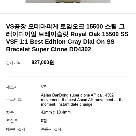
VS공장 오데마피게 로얄오크 15500 스틸 그
레이다이얼 브레이슬릿 Royal Oak 15500 SS
VSF 1:1 Best Edition Gray Dial On SS
Bracelet Super Clone DD4302
827,000원
판매가격
제조사
VS
Asian DanDong super clone AP cal. 4302
무브먼트
movement, the best Asian AP movement at the
moment, instant date change
치수
41mm x 10.4mm
포인트
0점
배송비결제
주문시 결제