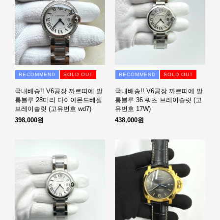
RECOMMEND
SOLD OUT
RECOMMEND
SOLD OUT
국내배송!! V6공장 까르띠에 발
국내배송!! V6공장 까르띠에 발
롱블루 28미리 다이아몬드베젤
롱블루 36 쿼츠 브레이슬릿 (고
브레이슬릿 (고유번호 wd7)
유번호 17W)
398,000원
438,000원