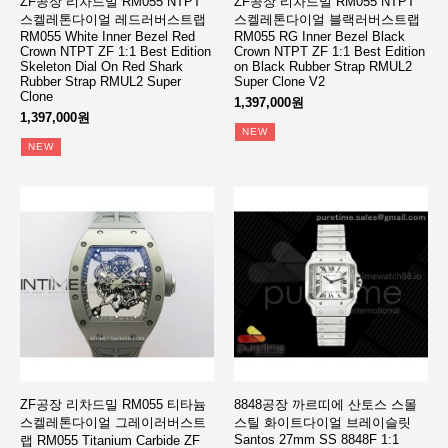
ZF공장 리차드밀 RM055 NTPT
ZF공장 리차드밀 RM055 NTPT
스켈레톤다이얼 레드러버스트랩
스켈레톤다이얼 블랙러버스트랩
RM055 White Inner Bezel Red
RM055 RG Inner Bezel Black
Crown NTPT ZF 1:1 Best Edition
Crown NTPT ZF 1:1 Best Edition
Skeleton Dial On Red Shark
on Black Rubber Strap RMUL2
Rubber Strap RMUL2 Super
Super Clone V2
Clone
1,397,000원
1,397,000원
NEW
NEW
ZF공장 리차드밀 RM055 티타늄
8848공장 까르띠에 산토스 스몰
스켈레톤다이얼 그레이러버스트
스틸 화이트다이얼 브레이슬릿
Santos 27mm SS 8848F 1:1
랩 RM055 Titanium Carbide ZF