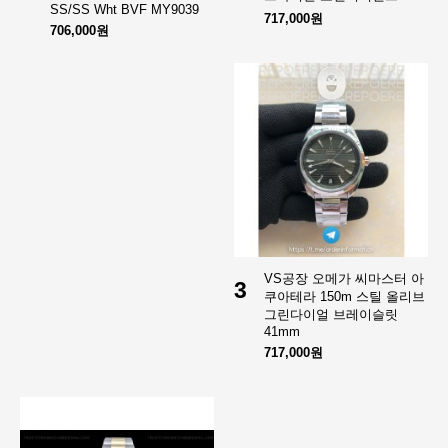
SS/SS Wht BVF MY9039
717,000원
706,000원
VS공장 오메가 씨마스터 아
3
쿠아테라 150m 스틸 올리브
그린다이얼 브레이슬릿
41mm
717,000원