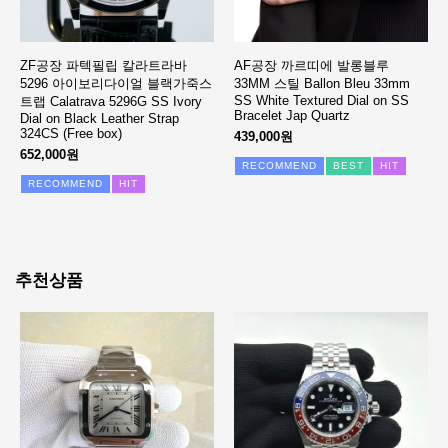
ZF공장 파텍필립 칼라트라바
AF공장 까르띠에 발롱블루
5296 아이보리다이얼 블랙가죽스
33MM 스틸 Ballon Bleu 33mm
SS White Textured Dial on SS
트랩 Calatrava 5296G SS Ivory
Bracelet Jap Quartz
Dial on Black Leather Strap
324CS (Free box)
439,000원
652,000원
RECOMMEND
BEST
HIT
RECOMMEND
HIT
추천상품