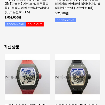
GMT마스터2 기네스 옐로우골드
리미에르 아이코닉 블랙다이얼 블
콤비 블랙다이얼 쥬빌레브레이슬
랙체인스트랩 (고유번호 m1)
릿 (고유번호 GC5)
532,000원
1,002,000원
RECOMMEND
RECOMMEND
SOLD OUT
최신상품