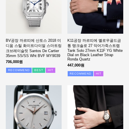
BV공장 까르띠에 산토스 2018 미
K11공장 까르띠에 옐로우골드금
디움 스틸 화이트다이얼 스마트링
통 탱크솔로 27 악어가죽스트랩
Tank Solo 27mm K11F YG White
크브레이슬릿 Santos De Cartier
Dial on Black Leather Strap
35mm SS/SS Wht BVF MY9039
Ronda Quartz
706,000원
447,000원
RECOMMEND
BEST
HIT
RECOMMEND
HIT