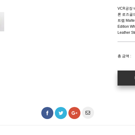
VCR공장
론 로즈골
트랩 Malte 
Edition Wh
Leather St
총 금액 :