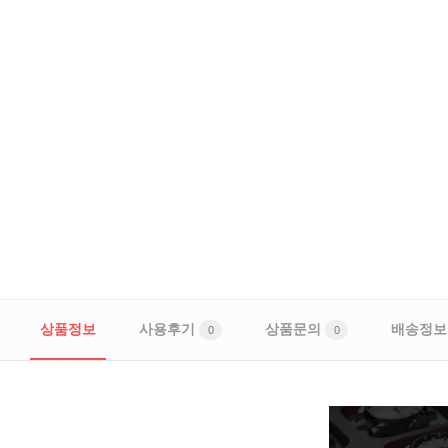
상품정보
사용후기
상품문의
배송정보
0
0