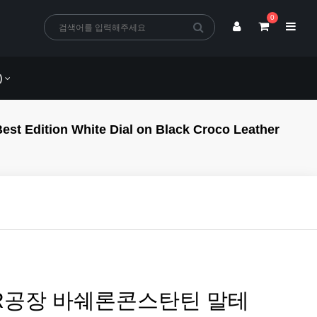
0
)
n White Dial on Black Croco Leather
R공장 바쉐론콘스탄틴 말테