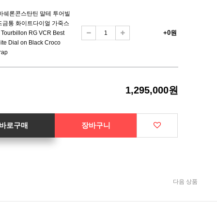
 바쉐론콘스탄틴 말테 투어빌
드금통 화이트다이얼 가죽스
+0원
Tourbillon RG VCR Best
ite Dial on Black Croco
rap
1,295,000원
바로구매
장바구니
다음 상품