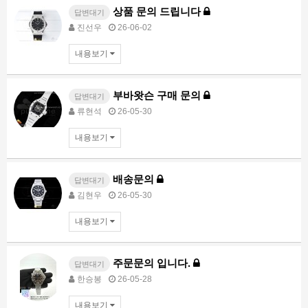
상품 문의 드립니다
답변대기
진선우
26-06-02
내용보기
부바왓슨 구매 문의
답변대기
류현석
26-05-30
내용보기
배송문의
답변대기
김현우
26-05-30
내용보기
주문문의 입니다.
답변대기
한승봉
26-05-28
내용보기