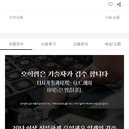
이전상품
다음 상품
상품정보
사용후기
상품문의
배송/교환