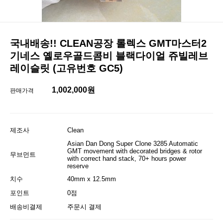
국내배송!! CLEAN공장 롤렉스 GMT마스터2
기네스 옐로우골드콤비 블랙다이얼 쥬빌레브
레이슬릿 (고유번호 GC5)
1,002,000원
판매가격
제조사
Clean
Asian Dan Dong Super Clone 3285 Automatic
GMT movement with decorated bridges & rotor
무브먼트
with correct hand stack, 70+ hours power
reserve
치수
40mm x 12.5mm
포인트
0점
배송비결제
주문시 결제