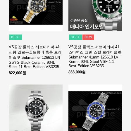
BEST
BEST
NEW
VS공장 롤렉스 서브마리너 41
VS공장 롤렉스 서브마리너 41
신형 옐로우골드콤비 흑콤 브레
스타벅스 그린 스틸 브레이슬릿
Submariner 41mm 126610 LV
이슬릿 Submariner 126613 LN
Kermit 904L Steel VSF 1:1
SSYG Black Ceramic 904L
Best Edition VS3235
Steel 11 Best Edition VS3235
833,000원
822,000원