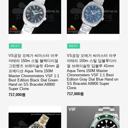
BEST
BEST
VS공장 오메가 씨마스터 아쿠
VS공장 오메가 씨마스터 아쿠
아테라 150m 스틸 블랙다이얼
아테라 150m 스틸 딥블루다이
그린핸즈 브레이슬릿 41mm 골
얼 브레이슬릿 딥블루 41mm
Aqua Terra 150M Master
프에디션 Aqua Terra 150M
Chronometers VSF 1:1 Best
Master Chronometers VSF 1:1
Edition Gray Dial Blue Hand on
Best Edition Black Dial Green
SS Bracelet A8900 Super
Hand on SS Bracelet A8900
Clone
Super Clone
717,000원
717,000원